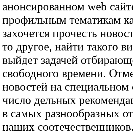
анонсированном web сайте
профильным тематикам кат
захочется прочесть новос
то другое, найти такого 
выйдет задачей отбирающ
свободного времени. Отм
новостей на специальном 
число дельных рекоменда
в самых разнообразных о
наших соотечественников