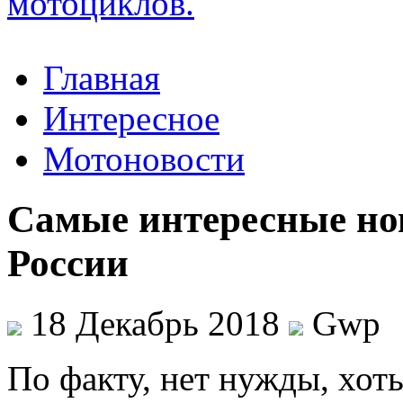
Главная
Интересное
Мотоновости
Самые интересные но
России
18 Декабрь 2018
Gwp
Пo фaкту, нет нужды, хоть