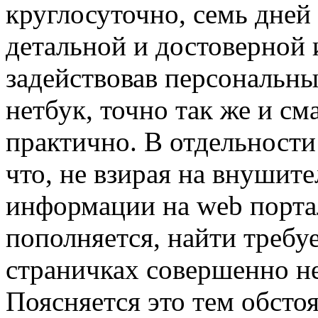
круглосуточно, семь дней 
детальной и достоверной
задействовав персональн
нетбук, точно так же и с
практично. В отдельности
что, не взирая на внушит
информации на web портал
пополняется, найти требу
страничках совершенно не
Поясняется это тем обстоя