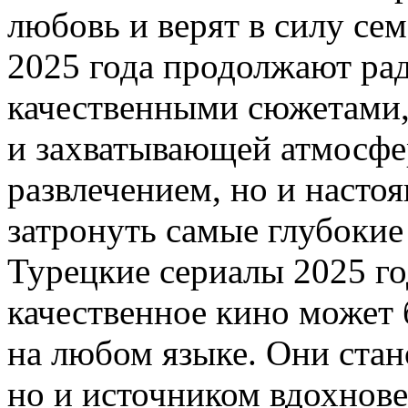
любовь и верят в силу се
2025 года продолжают рад
качественными сюжетами,
и захватывающей атмосфе
развлечением, но и наст
затронуть самые глубокие
Турецкие сериалы 2025 го
качественное кино может 
на любом языке. Они стан
но и источником вдохнов