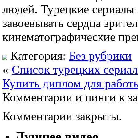
людей. Турецкие сериалы
завоевывать сердца зрите
кинематографические пре
Категория:
Без рубрики
«
Список турецких сериал
Купить диплом для работ
Комментарии и пинги к з
Комментарии закрыты.
Лучшее видео