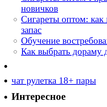
новичков
Сигареты оптом: как
запас
Обучение востребов
Как выбрать дораму 
чат рулетка 18+ пары
Интересное