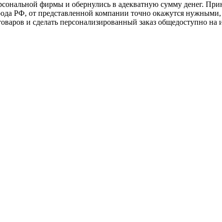
рсональной фирмы и обернулись в адекватную сумму денег. При
рода РФ, от представленной компании точно окажутся нужными, 
оваров и сделать персонализированный заказ общедоступно на и