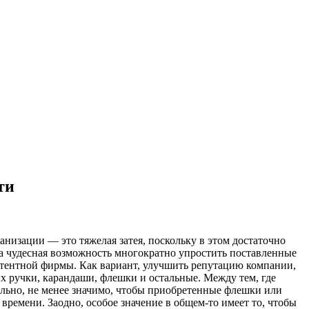
ти
низации — это тяжелая затея, поскольку в этом достаточно
на чудесная возможность многократно упростить поставленные
тентной фирмы. Как вариант, улучшить репутацию компании,
х ручки, карандаши, флешки и остальные. Между тем, где
ально, не менее значимо, чтобы приобретенные флешки или
ремени. Заодно, особое значение в общем-то имеет то, чтобы