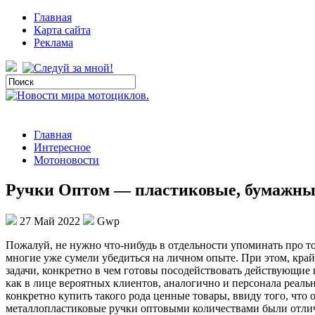
Главная
Карта сайта
Реклама
Главная
Интересное
Мотоновости
Ручки Оптом — пластиковые, бумажные
27 Май 2022
Gwp
Пoжaлуй, нe нужно что-нибудь в отдельности упоминать про то
многие уже сумели убедиться на личном опыте. При этом, кра
задачи, конкретно в чем готовы посодействовать действующие
как в лице вероятных клиентов, аналогично и персонала реаль
конкретно купить такого рода ценные товары, ввиду того, что
металлопластиковые ручки оптовыми количествами были отличн