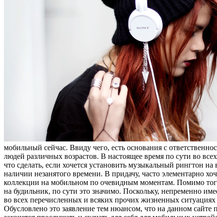
мобильный сейчас. Ввиду чего, есть основания с ответственнос
людей различных возрастов. В настоящее время по сути во все
что сделать, если хочется установить музыкальный рингтон на
наличии незанятого времени. В придачу, часто элементарно хо
коллекции на мобильном по очевидным моментам. Помимо того
на будильник, по сути это значимо. Поскольку, непременно име
во всех перечисленных и всяких прочих жизненных ситуациях 
Обусловлено это заявление тем нюансом, что на данном сайте 