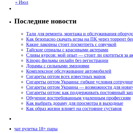
« Июл
Последние новости
Тали для ремонта, монтажа и обслуживания оборуд
Как безопасно скачать игры на ПК через торрент бе
Какие лакорны стоит посмотреть с озвучкой
Тайские сериалы с красивыми актерами
Сливы курсов: мой опыт — стоит ли охотиться за 
Kinogo фильмы онлайн без регистрации
Дорамы с сильными эмоциями
Комплексное обслуживание автомобилей
Сигареты оптом всех известных марок
Сигареты оптом Украина: гибкие условия сотрудни
Сигареты оптом Украина — возможности для нови
Сигареты оптом: как поддерживать постоянный зап
Обучение востребованным удаленным профессиям
Как выбрать дораму для просмотра в выходные
Как образ жизни влияет на состояние суставов
чат рулетка 18+ пары