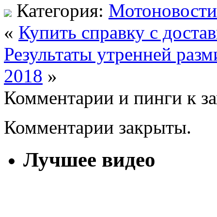
Категория:
Мотоновости
«
Купить справку с доста
Результаты утренней раз
2018
»
Комментарии и пинги к з
Комментарии закрыты.
Лучшее видео