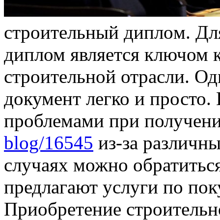
стрoитeльный диплoм. Дл
диплом является ключом к
строительной отрасли. Одн
документ легко и просто.
проблемами при получен
blog/16545
из-за различны
случаях можно обратиться
предлагают услуги по пок
Приобретение строительн