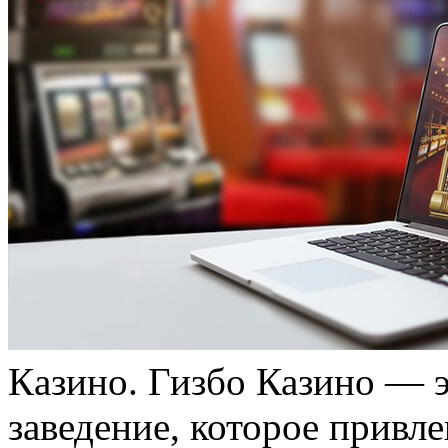
Кaзинo. Гизбo Казино — 
заведение, которое привл