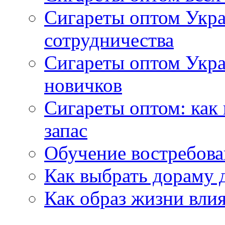
Сигареты оптом Укра
сотрудничества
Сигареты оптом Укр
новичков
Сигареты оптом: как
запас
Обучение востребов
Как выбрать дораму 
Как образ жизни влия