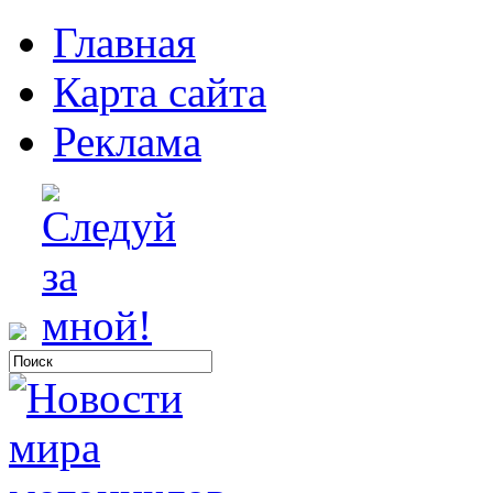
Главная
Карта сайта
Реклама