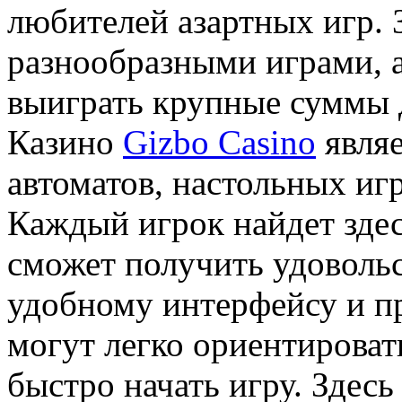
любителей азартных игр. 
разнообразными играми, а
выиграть крупные суммы 
Казино
Gizbo Casino
являе
автоматов, настольных иг
Каждый игрок найдет здес
сможет получить удовольс
удобному интерфейсу и п
могут легко ориентироват
быстро начать игру. Здес