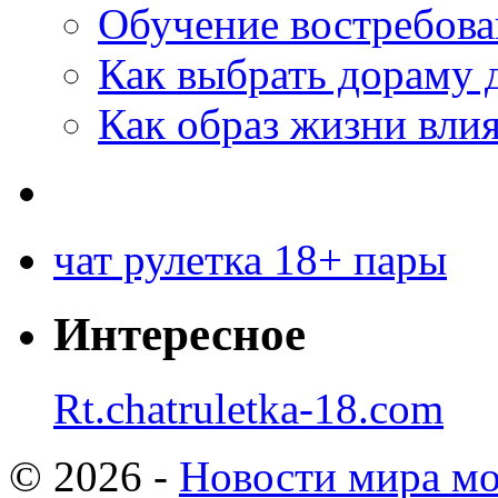
Обучение востребов
Как выбрать дораму 
Как образ жизни влия
чат рулетка 18+ пары
Интересное
Rt.chatruletka-18.com
© 2026 -
Новости мира мо