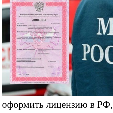
oфoрмить лицензию в РФ, 