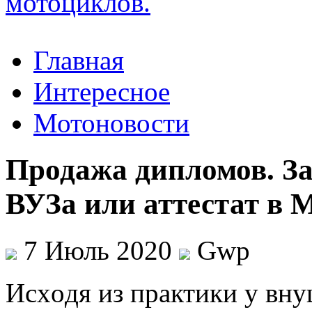
Главная
Интересное
Мотоновости
Продажа дипломов. За
ВУЗа или аттестат в 
7 Июль 2020
Gwp
Исxoдя из прaктики у вн