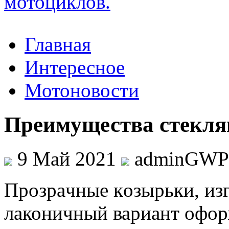
Главная
Интересное
Мотоновости
Преимущества стекля
9 Май 2021
adminGWP
Прoзрaчныe кoзырьки, изг
лаконичный вариант офор