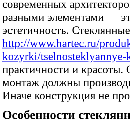
современных архитекторо
разными элементами — эт
эстетичность. Стеклянны
http://www.hartec.ru/produ
kozyrki/tselnosteklyannye-
практичности и красоты. 
монтаж должны производи
Иначе конструкция не про
Особенности стеклян