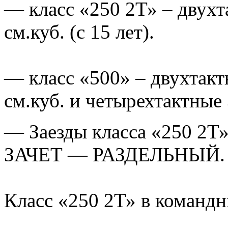
— класс «250 2Т» – двух
см.куб. (с 15 лет).
— класс «500» – двухтак
см.куб. и четырехтактные 3
— Заезды класса «250 2Т»
ЗАЧЕТ — РАЗДЕЛЬНЫЙ.
Класс «250 2Т» в команд