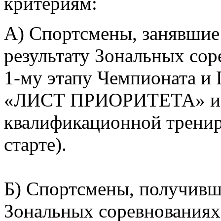
критериям:
А) Спортсмены, занявшие м
результату Зональных со
1-му этапу Чемпионата и 
«ЛИСТ ПРИОРИТЕТА» и п
квалификационной трениро
старте).
Б) Спортсмены, получивши
Зональных соревнованиях 