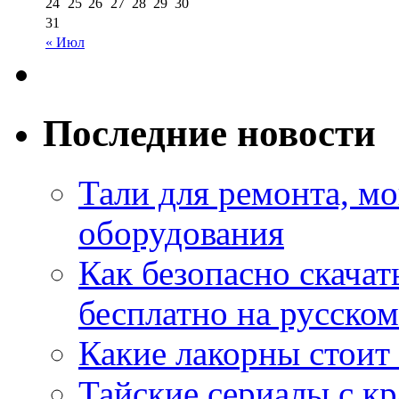
24
25
26
27
28
29
30
31
« Июл
Последние новости
Тали для ремонта, м
оборудования
Как безопасно скачат
бесплатно на русском
Какие лакорны стоит
Тайские сериалы с к