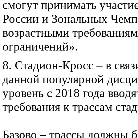
смогут принимать участ
России и Зональных Чемпи
возрастными требованиями
ограничений».
8. Стадион-Кросс – в свя
данной популярной дисци
уровень с 2018 года ввод
требования к трассам ста
Базово – трассы должны 