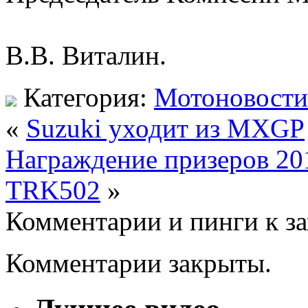
В.В. Виталин.
Категория:
Мотоновости
«
Suzuki уходит из MXGP
Награждение призеров 201
TRK502
»
Комментарии и пинги к з
Комментарии закрыты.