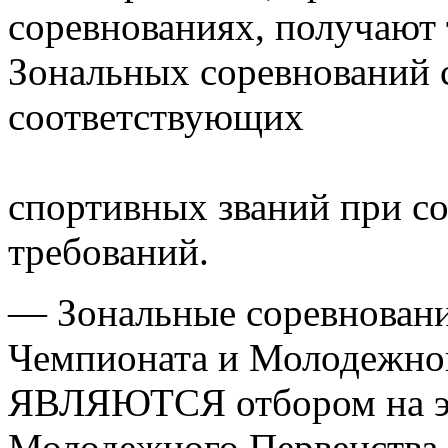
соревнованиях, получают
Зональных соревнований 
соответствующих
спортивных званий при с
требований.
— Зональные соревновани
Чемпионата и Молодежног
ЯВЛЯЮТСЯ отбором на э
Молодежного Первенства 