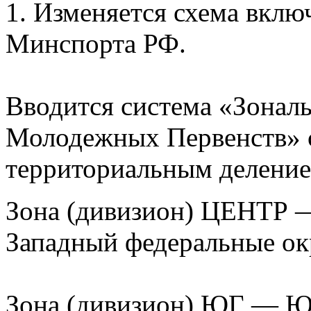
1. Изменяется схема вкл
Минспорта РФ.
Вводится система «Зонал
Молодежных Первенств» 
территориальным деление
Зона (дивизион) ЦЕНТР 
Западный федеральные ок
Зона (дивизион) ЮГ — Ю