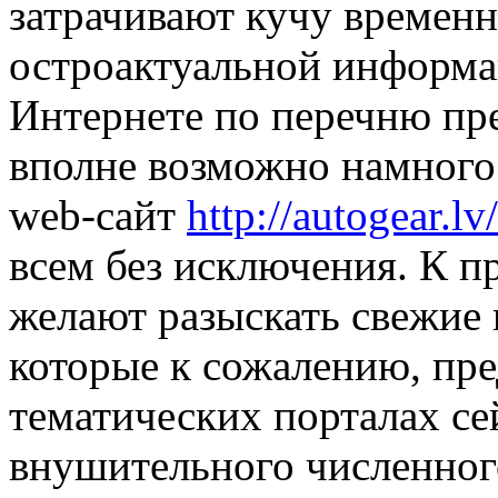
затрачивают кучу времен
остроактуальной информа
Интернете по перечню пре
вполне возможно намного 
web-сайт
http://autogear.lv/
всем без исключения. К пр
желают разыскать свежие 
которые к сожалению, пре
тематических порталах се
внушительного численног