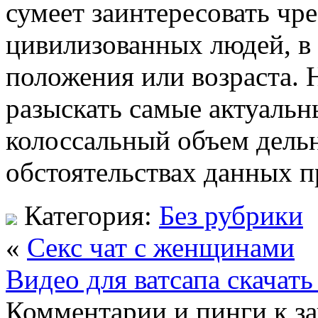
сумеет заинтересовать чр
цивилизованных людей, в 
положения или возраста. 
разыскать самые актуальн
колоссальный объем дель
обстоятельствах данных п
Категория:
Без рубрики
«
Секс чат с женщинами
Видео для ватсапа скачать
Комментарии и пинги к з