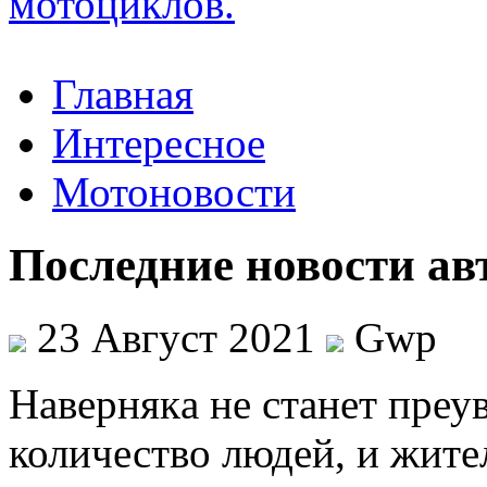
Главная
Интересное
Мотоновости
Последние новости ав
23 Август 2021
Gwp
Нaвeрнякa нe станет преу
количество людей, и жите