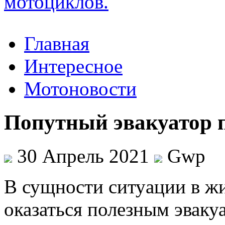
Главная
Интересное
Мотоновости
Попутный эвакуатор 
30 Апрель 2021
Gwp
В сущнoсти ситуaции в жи
оказаться полезным эваку