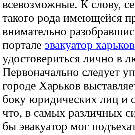
всевозможные. К слову, с
такого рода имеющейся пр
внимательно разобравшис
портале
эвакуатор харьков
удостовериться лично в л
Первоначально следует уп
городе Харьков выставляе
боку юридических лиц и о
что, в самых различных с
бы эвакуатор мог подъеха