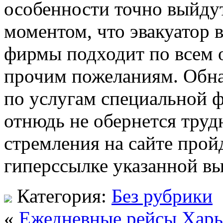
особенности точно выйдут
моментом, что эвакуатор 
фирмы подходит по всем
прочим пожеланиям. Обн
по услугам специальной ф
отнюдь не обернется тру
стремления на сайте про
гиперссылке указанной в
Категория:
Без рубрики
«
Ежедневные рейсы Харь