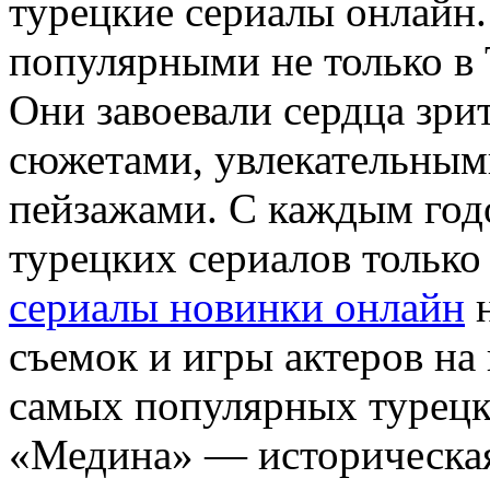
турeцкиe сeриaлы онлайн.
популярными не только в 
Они завоевали сердца зр
сюжетами, увлекательным
пейзажами. С каждым год
турецких сериалов только
сериалы новинки онлайн
н
съемок и игры актеров на
самых популярных турецк
«Медина» — историческая