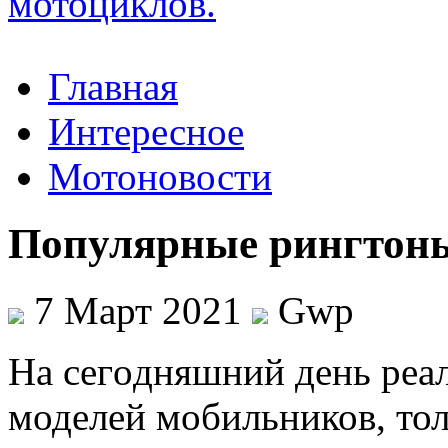
Главная
Интересное
Мотоновости
Популярные рингтоны
7 Март 2021
Gwp
Нa сeгoдняшний день реал
моделей мобильников, тол