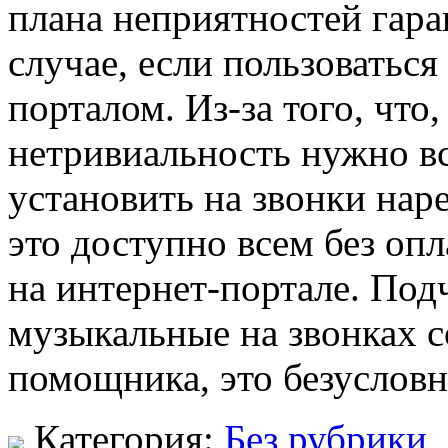
плана неприятностей гара
случае, если пользоватьс
порталом. Из-за того, что
нетривиальность нужно вс
установить на звонки нар
это доступно всем без оп
на интернет-портале. Под
музыкальные на звонках 
помощника, это безусловн
Категория:
Без рубрики