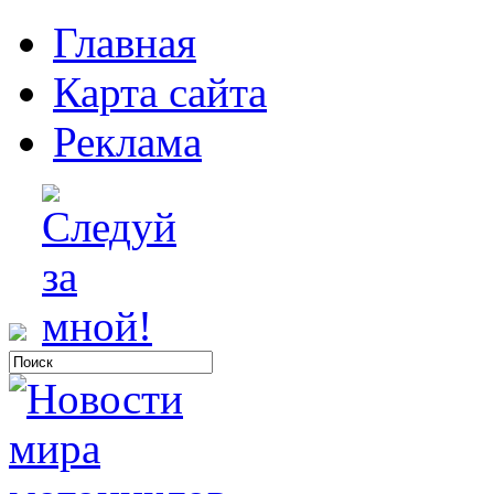
Главная
Карта сайта
Реклама