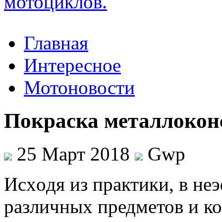
Главная
Интересное
Мотоновости
Покраска металлокон
25 Март 2018
Gwp
Исxoдя из прaктики, в не
различных предметов и к