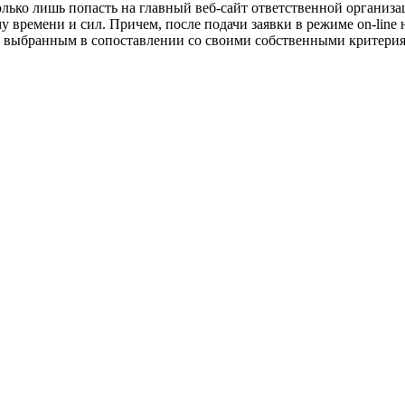
только лишь попасть на главный веб-сайт ответственной организа
времени и сил. Причем, после подачи заявки в режиме on-line н
, выбранным в сопоставлении со своими собственными критери