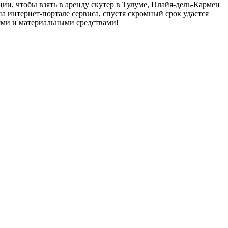
ции, чтобы взять в аренду скутер в Тулуме, Плайя-дель-Кармен
а интернет-портале сервиса, спустя скромный срок удастся
ями и материальными средствами!