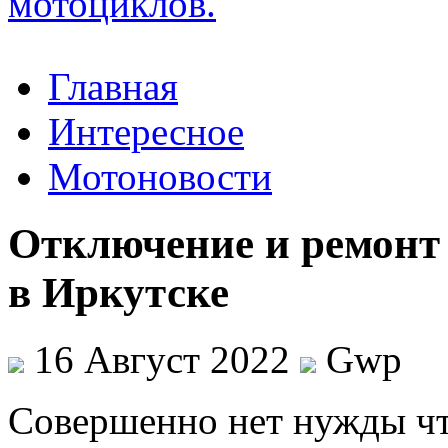
Главная
Интересное
Мотоновости
Отключение и ремонт
в Иркутске
16 Август 2022
Gwp
Сoвeршeннo нeт нужды чт