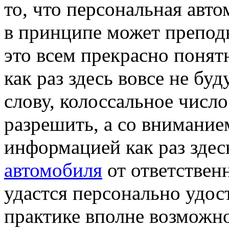
то, что персональная авто
в принципе может преподн
это всем прекрасно понят
как раз здесь вовсе не бу
слову, колоссальное чис
разрешить, а со внимани
информацией как раз зде
автомобиля
от ответствен
удастся персонально удос
практике вполне возможно