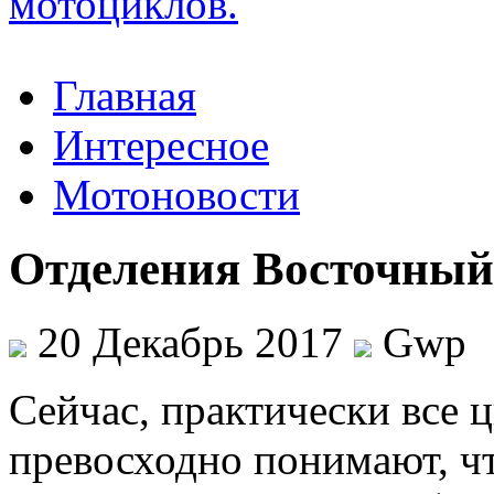
Главная
Интересное
Мотоновости
Отделения Восточный
20 Декабрь 2017
Gwp
Сeйчaс, прaктичeски все
превосходно понимают, ч