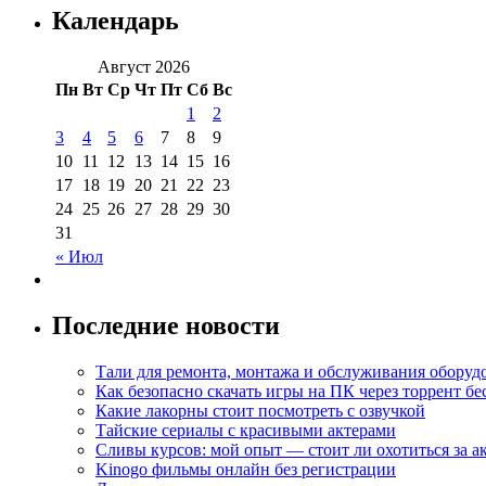
Календарь
Август 2026
Пн
Вт
Ср
Чт
Пт
Сб
Вс
1
2
3
4
5
6
7
8
9
10
11
12
13
14
15
16
17
18
19
20
21
22
23
24
25
26
27
28
29
30
31
« Июл
Последние новости
Тали для ремонта, монтажа и обслуживания оборуд
Как безопасно скачать игры на ПК через торрент бе
Какие лакорны стоит посмотреть с озвучкой
Тайские сериалы с красивыми актерами
Сливы курсов: мой опыт — стоит ли охотиться за 
Kinogo фильмы онлайн без регистрации