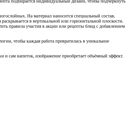
иента подбирается индивидуальный дизайн, чтобы подчеркнуть
ногослойных. На материал наносится специальный состав,
 раскрывается в вертикальной или горизонтальной плоскости.
тить правила участия в акции или рецепты блюд с добавлением
гии, чтобы каждая работа превратилась в уникальное
ки и сам напиток, изображение приобретает объёмный эффект.