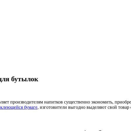
для бутылок
оляет производителям напитков существенно экономить, приобр
моклеющейся бумаге
, изготовители выгодно выделяют свой товар