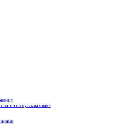
ования
сплатно на русском языке
акциями