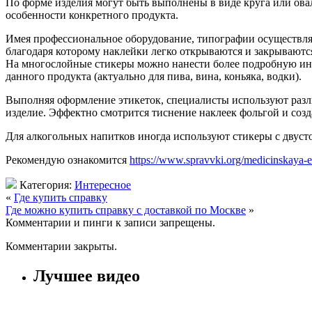
По форме изделия могут быть выполнены в виде круга или ова
особенности конкретного продукта.
Имея профессиональное оборудование, типографии осуществ
благодаря которому наклейки легко открываются и закрываются
На многослойные стикеры можно нанести более подробную инфо
данного продукта (актуально для пива, вина, коньяка, водки).
Выполняя оформление этикеток, специалисты используют разл
изделие. Эффектно смотрится тиснение наклеек фольгой и созд
Для алкогольных напитков иногда используют стикеры с двуст
Рекомендую ознакомится
https://www.spravvki.org/medicinskaya-e
Категория:
Интересное
«
Где купить справку
Где можно купить справку с доставкой по Москве
»
Комментарии и пинги к записи запрещены.
Комментарии закрыты.
Лучшее видео