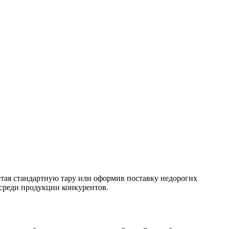
етая стандартную тару или оформив поставку недорогих
 среди продукции конкурентов.