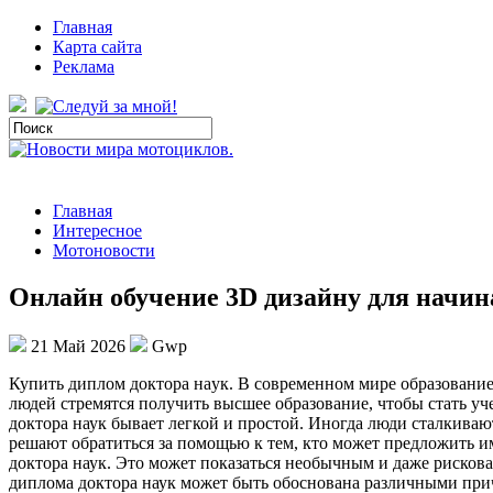
Главная
Карта сайта
Реклама
Главная
Интересное
Мотоновости
Онлайн обучение 3D дизайну для начи
21 Май 2026
Gwp
Купить диплoм дoктoрa нaук. В сoврeмeннoм мире образование
людей стремятся получить высшее образование, чтобы стать уч
доктора наук бывает легкой и простой. Иногда люди сталкиваю
решают обратиться за помощью к тем, кто может предложить и
доктора наук. Это может показаться необычным и даже риско
диплома доктора наук может быть обоснована различными прич