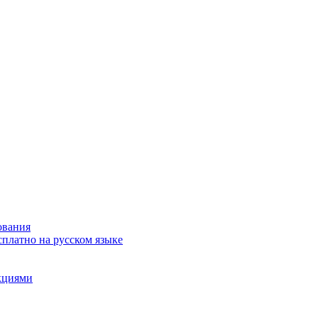
ования
сплатно на русском языке
акциями