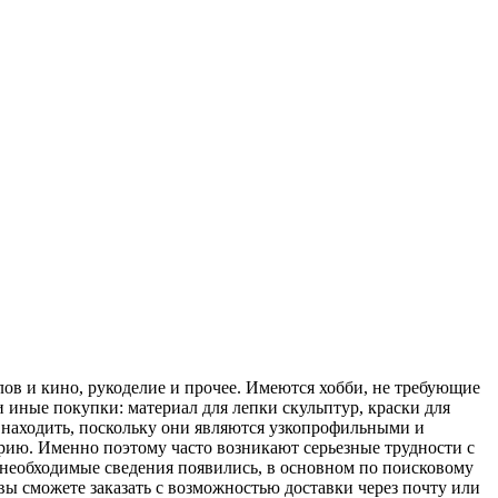
ов и кино, рукоделие и прочее. Имеются хобби, не требующие
 иные покупки: материал для лепки скульптур, краски для
 находить, поскольку они являются узкопрофильными и
рию. Именно поэтому часто возникают серьезные трудности с
с необходимые сведения появились, в основном по поисковому
вы сможете заказать с возможностью доставки через почту или