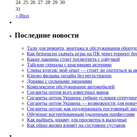
24
25
26
27
28
29
30
31
« Июл
Последние новости
Тали для ремонта, монтажа и обслуживания оборуд
Как безопасно скачать игры на ПК через торрент бе
Какие лакорны стоит посмотреть с озвучкой
Тайские сериалы с красивыми актерами
Сливы курсов: мой опыт — стоит ли охотиться за 
Kinogo фильмы онлайн без регистрации
Дорамы с сильными эмоциями
Комплексное обслуживание автомобилей
Сигареты оптом всех известных марок
Сигареты оптом Украина: гибкие условия сотрудни
Сигареты оптом Украина — возможности для нови
Сигареты оптом: как поддерживать постоянный зап
Обучение востребованным удаленным профессиям
Как выбрать дораму для просмотра в выходные
Как образ жизни влияет на состояние суставов