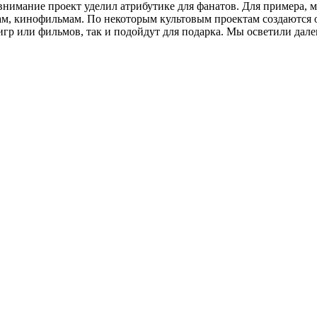
нимание проект уделил атрибутике для фанатов. Для примера, м
м, кинофильмам. По некоторым культовым проектам создаются о
гр или фильмов, так и подойдут для подарка. Мы осветили дале