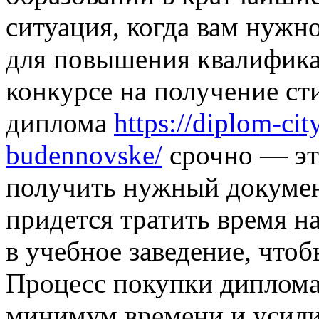
ситуация, когда вам нужн
для повышения квалифика
конкурсе на получение ст
диплома
https://diplom-ci
budennovske/
срочно — эт
получить нужный докумен
придется тратить время н
в учебное заведение, что
Процесс покупки диплома
минимум времени и усили