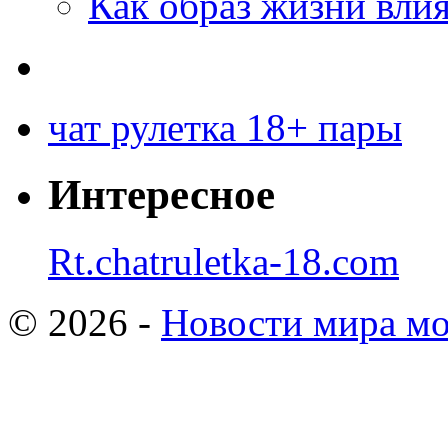
Как образ жизни влия
чат рулетка 18+ пары
Интересное
Rt.chatruletka-18.com
© 2026 -
Новости мира мо