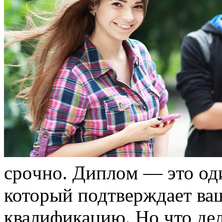
срoчнo. Диплoм — это од
который подтверждает ва
квалификацию. Но что дел