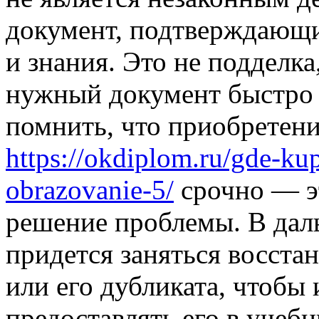
документ, подтверждающи
и знания. Это не подделка
нужный документ быстро 
помнить, что приобретен
https://okdiplom.ru/gde-ku
obrazovanie-5/
срочно — э
решение проблемы. В дал
придется заняться восста
или его дубликата, чтобы
предоставлять его в учебн