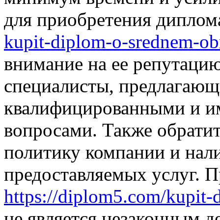
для приобретения дипло
kupit-diplom-o-srednem-ob
внимание на ее репутацию
специалисты, предлагающ
квалифицированными и им
вопросами. Также обрати
политику компании и нали
предоставляемых услуг. 
https://diplom5.com/kupit-
не является незаконным де