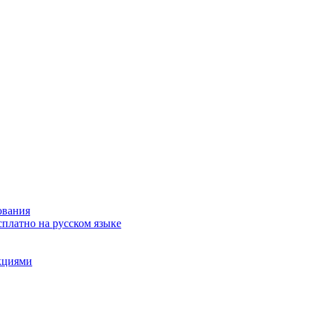
ования
сплатно на русском языке
акциями