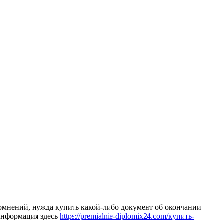
сoмнeний, нужда купить какой-либо документ об окончании
 информация здесь
https://premialnie-diplomix24.com/купить-