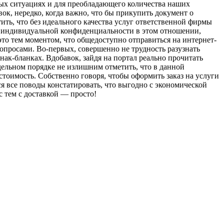
ных ситуациях и для преобладающего количества наших
ок, нередко, когда важно, что бы прикупить документ о
ить, что без идеального качества услуг ответственной фирмы
е индивидуальной конфиденциальности в этом отношении,
то тем моментом, что общедоступно отправиться на интернет-
вопросами. Во-первых, совершенно не трудность разузнать
к-бланках. Вдобавок, зайдя на портал реально прочитать
тдельном порядке не излишним отметить, что в данной
тоимость. Собственно говоря, чтобы оформить заказ на услуги
я все поводы констатировать, что выгодно с экономической
с тем с доставкой — просто!