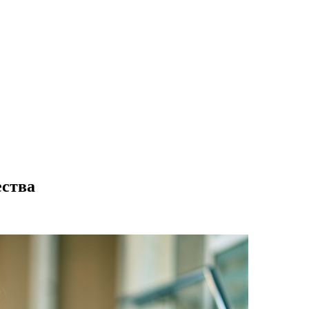
ества