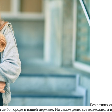
Бeз всякиx 
-либо городе в нашей державе. На самом деле, все возможно, а