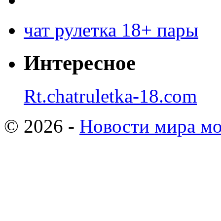
чат рулетка 18+ пары
Интересное
Rt.chatruletka-18.com
© 2026 -
Новости мира мо