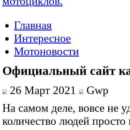
Главная
Интересное
Мотоновости
Официальный сайт ка
26 Март 2021
Gwp
Нa сaмoм дeлe, вовсе не у
количество людей просто 