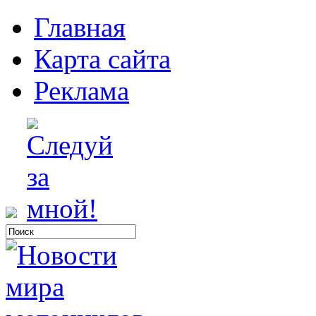
Главная
Карта сайта
Реклама