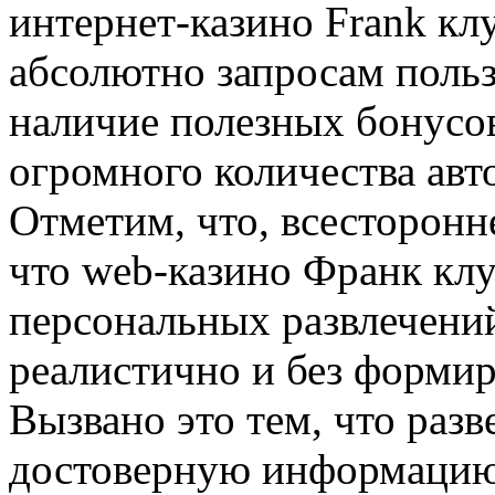
интернет-казино Frank кл
абсолютно запросам польз
наличие полезных бонусо
огромного количества авт
Отметим, что, всесторонн
что web-казино Франк клу
персональных развлечений
реалистично и без формир
Вызвано это тем, что раз
достоверную информацию 