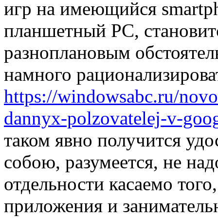
игр на имеющийся smartph
планшетный PC, становит
разноплановым обстоятель
намного рационализировать
https://windowsabc.ru/novos
dannyx-polzovatelej-v-goog
таком явно получится удо
собою, разумеется, не над
отдельности касаемо того,
приложения и заниматель