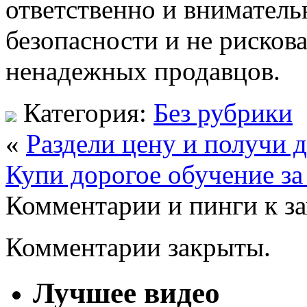
ответственно и вниматель
безопасности и не рисков
ненадежных продавцов.
Категория:
Без рубрики
«
Раздели цену и получи 
Купи дорогое обучение за
Комментарии и пинги к з
Комментарии закрыты.
Лучшее видео