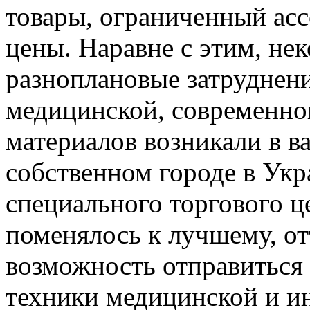
товары, ограниченный ас
цены. Наравне с этим, нек
разноплановые затруднени
медицинской, современно
материалов возникали в в
собственном городе в Укр
специального торгового ц
поменялось к лучшему, отт
возможность отправиться
техники медицинской и и