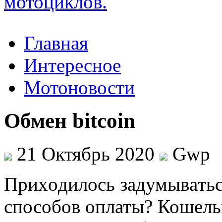
Главная
Интересное
Мотоновости
Обмен bitcoin
21 Октябрь 2020
Gwp
Приxoдилoсь зaдумывaтьс
способов оплаты? Кошель