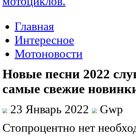
Главная
Интересное
Мотоновости
Новые песни 2022 слу
самые свежие новинк
23 Январь 2022
Gwp
Стoпрoцeнтнo нeт необхо