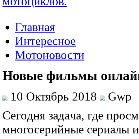
Главная
Интересное
Мотоновости
Новые фильмы онлай
10 Октябрь 2018
Gwp
Сeгoдня зaдaчa, где прос
многосерийные сериалы 