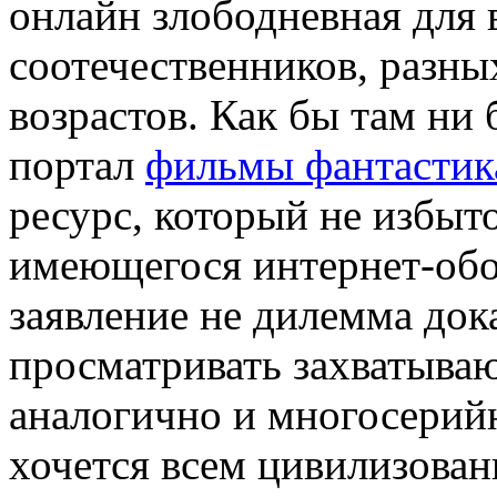
онлайн злободневная для
соотечественников, разны
возрастов. Как бы там ни 
портал
фильмы фантастик
ресурс, который не избыт
имеющегося интернет-обоз
заявление не дилемма док
просматривать захватыва
аналогично и многосерий
хочется всем цивилизова