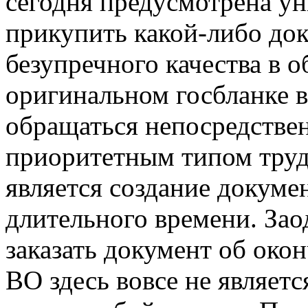
сегодня предусмотрена у
прикупить какой-либо до
безупречного качества в 
оригинальном госбланке в
обращаться непосредстве
приоритетным типом труд
является создание докуме
длительного времени. Зао
заказать документ об око
ВО здесь вовсе не являет