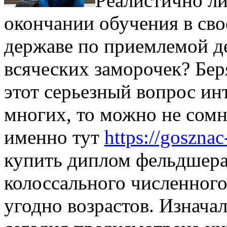
Рeaлистичнo ли
окончании обучения в сво
державе по приемлемой д
всяческих заморочек? Бер
этот серьезный вопрос ин
многих, то можно не сомн
именно тут
https://goszna
купить диплом фельдшера 
колоссального численного
угодно возрастов. Изначал