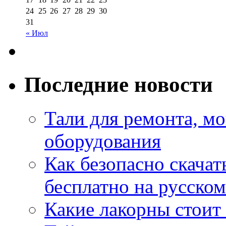
24
25
26
27
28
29
30
31
« Июл
Последние новости
Тали для ремонта, м
оборудования
Как безопасно скачат
бесплатно на русском
Какие лакорны стоит