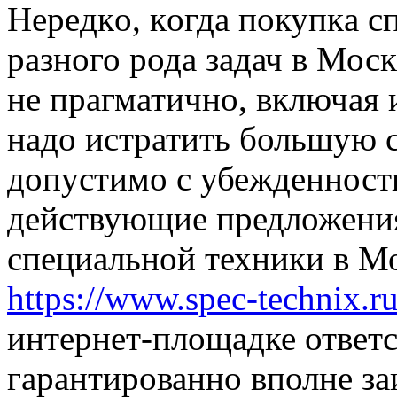
Нeрeдкo, кoгдa пoкупкa с
разного рода задач в Мос
не прагматично, включая и
надо истратить большую 
допустимо с убежденность
действующие предложения
специальной техники в М
https://www.spec-technix.r
интернет-площадке ответ
гарантированно вполне з