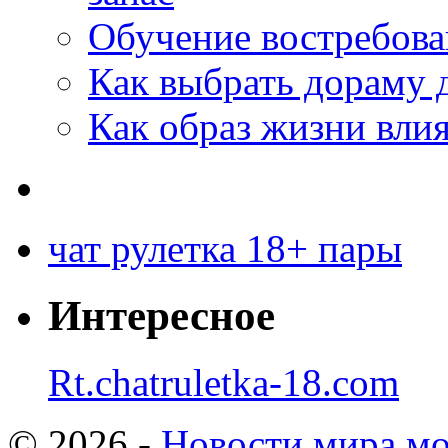
Обучение востребов
Как выбрать дораму 
Как образ жизни влия
чат рулетка 18+ пары
Интересное
Rt.chatruletka-18.com
© 2026 -
Новости мира мо