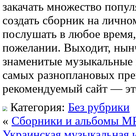
закачать множество попу
создать сборник на лично
послушать в любое время, 
пожелании. Выходит, нынч
знаменитые музыкальные 
самых разноплановых пре
рекомендуемый сайт — эт
Категория:
Без рубрики
«
Сборники и альбомы M
Украинская музыкальная и