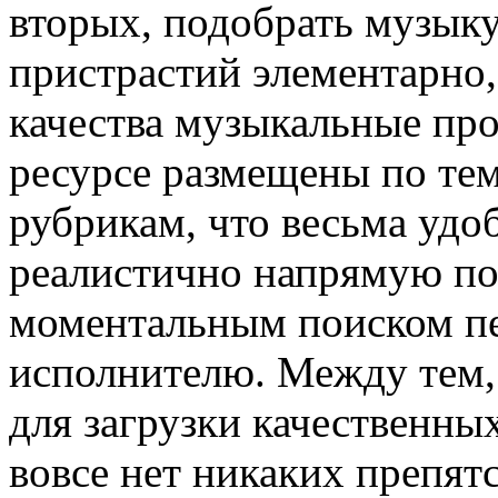
вторых, подобрать музык
пристрастий элементарно,
качества музыкальные про
ресурсе размещены по те
рубрикам, что весьма удо
реалистично напрямую пол
моментальным поиском пе
исполнителю. Между тем,
для загрузки качественны
вовсе нет никаких препят