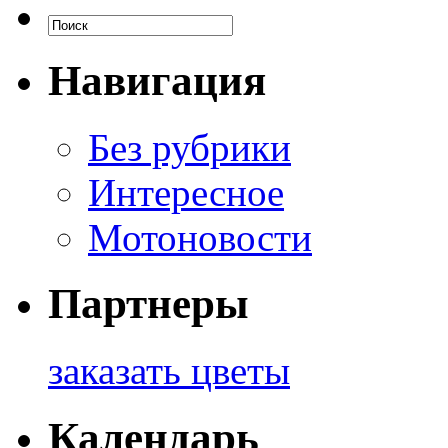
Навигация
Без рубрики
Интересное
Мотоновости
Партнеры
заказать цветы
Календарь