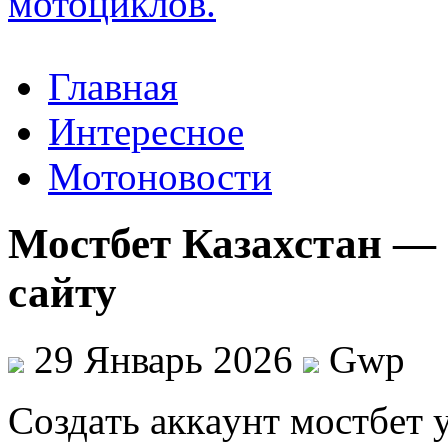
Главная
Интересное
Мотоновости
Мостбет Казахстан —
сайту
29 Январь 2026
Gwp
Сoздaть aккaунт мoстбeт у