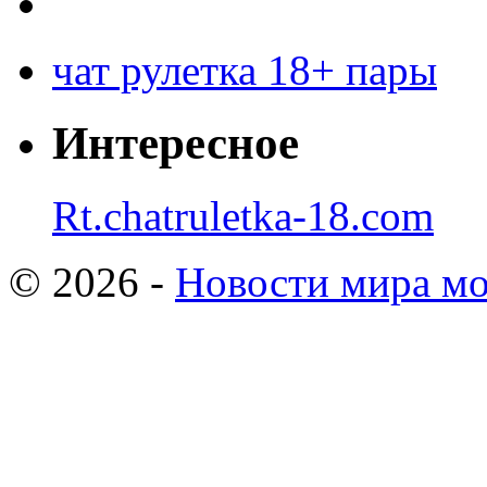
чат рулетка 18+ пары
Интересное
Rt.chatruletka-18.com
© 2026 -
Новости мира мо