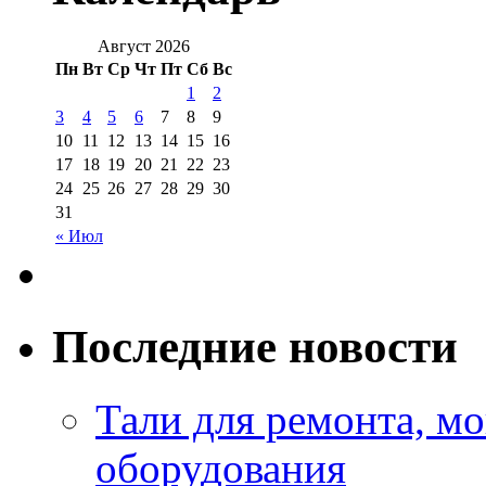
Август 2026
Пн
Вт
Ср
Чт
Пт
Сб
Вс
1
2
3
4
5
6
7
8
9
10
11
12
13
14
15
16
17
18
19
20
21
22
23
24
25
26
27
28
29
30
31
« Июл
Последние новости
Тали для ремонта, м
оборудования