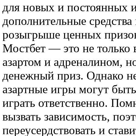
для новых и постоянных 
дополнительные средства н
розыгрыше ценных призов
Мостбет — это не только 
азартом и адреналином, н
денежный приз. Однако не 
азартные игры могут быт
играть ответственно. Помн
вызвать зависимость, поэт
переусердствовать и став