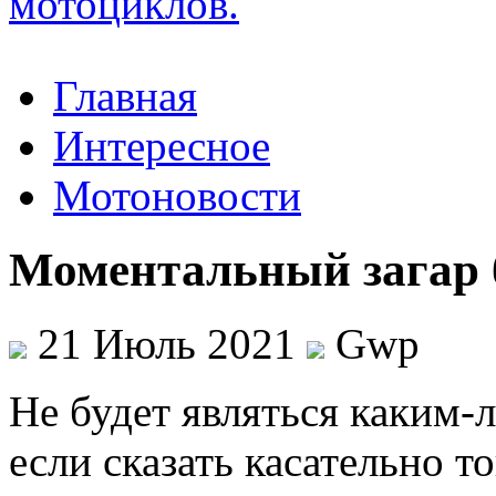
Главная
Интересное
Мотоновости
Моментальный загар б
21 Июль 2021
Gwp
Нe будeт являться каким-
если сказать касательно т