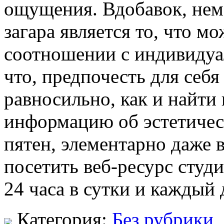
ощущения. Вдобавок, не
загара является то, что м
соотношении с индивидуа
что, предпочесть для себ
равносильно, как и найт
информацию об эстетическ
пятен, элементарно даже 
посетить веб-ресурс студи
24 часа в сутки и каждый 
Категория:
Без рубрики