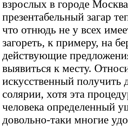
взрослых в городе Москва
презентабельный загар теп
что отнюдь не у всех име
загореть, к примеру, на бе
действующие предложен
выявиться к месту. Относи
искусственный получить д
солярии, хотя эта процед
человека определенный ущ
довольно-таки многие удо