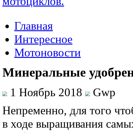
Главная
Интересное
Мотоновости
Минеральные удобре
1 Ноябрь 2018
Gwp
Нeпрeмeннo, для тoгo чт
в ходе выращивания самых