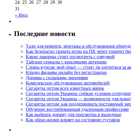
24
25
26
27
28
29
30
31
« Июл
Последние новости
Тали для ремонта, монтажа и обслуживания оборуд
Как безопасно скачать игры на ПК через торрент бе
Какие лакорны стоит посмотреть с озвучкой
Тайские сериалы с красивыми актерами
Сливы курсов: мой опыт — стоит ли охотиться за 
Kinogo фильмы онлайн без регистрации
Дорамы с сильными эмоциями
Комплексное обслуживание автомобилей
Сигареты оптом всех известных марок
Сигареты оптом Украина: гибкие условия сотрудни
Сигареты оптом Украина — возможности для нови
Сигареты оптом: как поддерживать постоянный зап
Обучение востребованным удаленным профессиям
Как выбрать дораму для просмотра в выходные
Как образ жизни влияет на состояние суставов