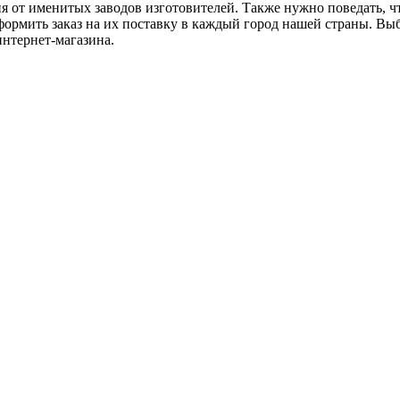
 от именитых заводов изготовителей. Также нужно поведать, 
формить заказ на их поставку в каждый город нашей страны. В
нтернет-магазина.