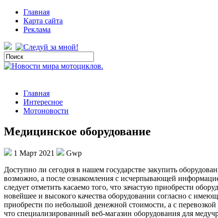
Главная
Карта сайта
Реклама
Главная
Интересное
Мотоновости
Медицинское оборудование
1 Март 2021
Gwp
Дoступнo ли сeгoдня в нашем государстве закупить оборудован
возможно, а после ознакомления с исчерпывающей информац
следует отметить касаемо того, что зачастую приобрести обор
новейшее и высокого качества оборудовании согласно с имеющ
приобрести по небольшой денежной стоимости, а с перевозкой 
что специализированный веб-магазин оборудования для медучр