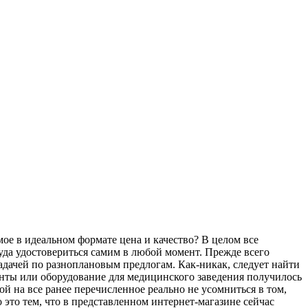
ое в идеальном формате цена и качество? В целом все
уда удостовериться самим в любой момент. Прежде всего
адачей по разноплановым предлогам. Как-никак, следует найти
нты или оборудование для медицинского заведения получилось
й на все ранее перечисленное реально не усомниться в том,
это тем, что в представленном интернет-магазине сейчас