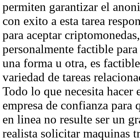
permiten garantizar el anon
con exito a esta tarea respo
para aceptar criptomonedas,
personalmente factible para
una forma u otra, es factibl
variedad de tareas relaciona
Todo lo que necesita hacer 
empresa de confianza para q
en linea no resulte ser un 
realista solicitar maquinas