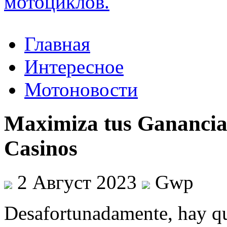
Главная
Интересное
Мотоновости
Maximiza tus Ganancia
Casinos
2 Август 2023
Gwp
Desafortunadamente, hay qu