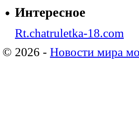
Интересное
Rt.chatruletka-18.com
© 2026 -
Новости мира мо