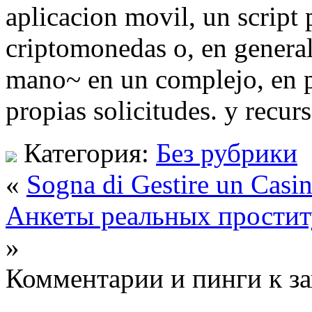
aplicacion movil, un script 
criptomonedas o, en general
mano~ en un complejo, en p
propias solicitudes. y recur
Категория:
Без рубрики
«
Sogna di Gestire un Casi
Анкеты реальных простит
»
Комментарии и пинги к з