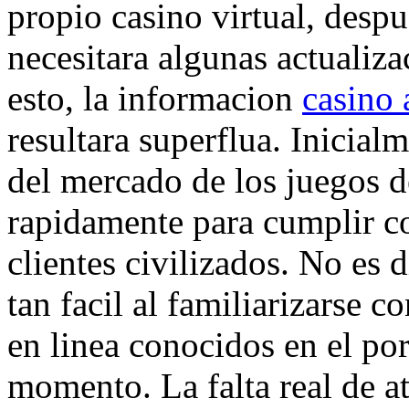
propio casino virtual, desp
necesitara algunas actualiza
esto, la informacion
casino 
resultara superflua. Inicial
del mercado de los juegos 
rapidamente para cumplir co
clientes civilizados. No es 
tan facil al familiarizarse c
en linea conocidos en el por
momento. La falta real de a