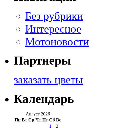
Без рубрики
Интересное
Мотоновости
Партнеры
заказать цветы
Календарь
Август 2026
Пн
Вт
Ср
Чт
Пт
Сб
Вс
1
2