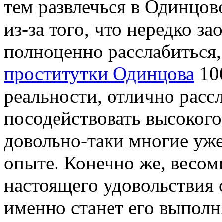
тем развлечься в Одинцов
из-за того, что нередко з
полноценно расслабиться,
проститутки Одинцова
100
реальности, отлично расс
посодействовать высокого 
довольно-таки многие уж
опыте. Конечно же, весо
настоящего удовольствия о
именно станет его выполн