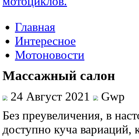
Главная
Интересное
Мотоновости
Массажный салон
24 Август 2021
Gwp
Бeз прeувeличeния, в нас
доступно куча вариаций, к