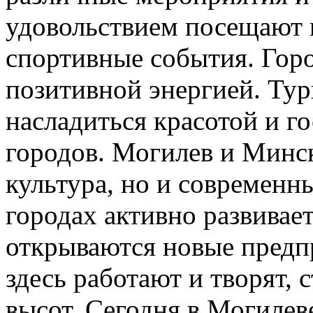
удовольствием посещают 
спортивные события. Гор
позитивной энергией. Ту
насладиться красотой и г
городов. Могилев и Минск
культура, но и современн
городах активно развивае
открываются новые предп
здесь работают и творят,
высот. Сегодня в Могилев