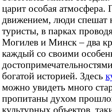
царит особая атмосфера.
движением, люди спешат н
туристы, в парках провод
Могилев и Минск – два кр
каждый со своими особен
достопримечательностями
богатой историей. Здесь
к
можно увидеть много ста
пропитаны духом прошлог
культурных объектов, таки