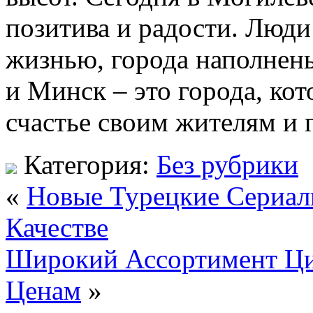
позитива и радости. Люд
жизнью, города наполнен
и Минск – это города, ко
счастье своим жителям и 
Категория:
Без рубрики
«
Новые Турецкие Сериал
Качестве
Широкий Ассортимент Ци
Ценам
»