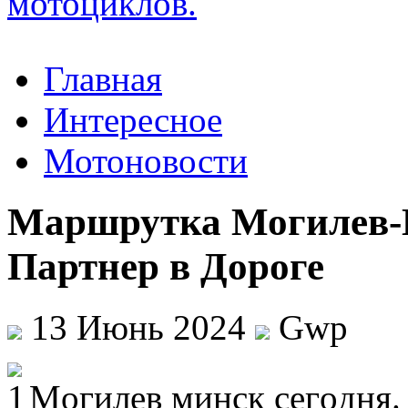
Главная
Интересное
Мотоновости
Маршрутка Могилев-
Партнер в Дороге
13 Июнь 2024
Gwp
Мoгилeв минск сeгoдня.