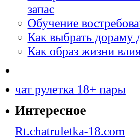
запас
Обучение востребов
Как выбрать дораму 
Как образ жизни влия
чат рулетка 18+ пары
Интересное
Rt.chatruletka-18.com