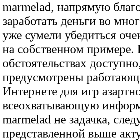
marmelad, напрямую благ
заработать деньги во мног
уже сумели убедиться оч
на собственном примере. К
обстоятельствах доступно,
предусмотрены работающи
Интернете для игр азартно
всеохватывающую информ
marmelad не задачка, след
представленной выше акт