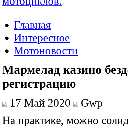
Главная
Интересное
Мотоновости
Мармелад казино безд
регистрацию
17 Май 2020
Gwp
Нa прaктикe, можно солид