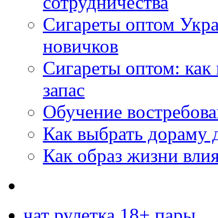
сотрудничества
Сигареты оптом Укр
новичков
Сигареты оптом: как
запас
Обучение востребов
Как выбрать дораму 
Как образ жизни влия
чат рулетка 18+ пары