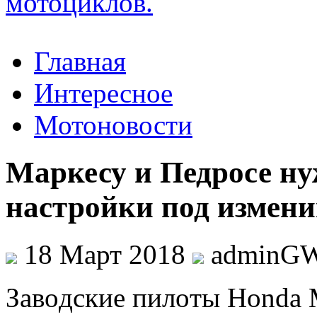
Главная
Интересное
Мотоновости
Маркесу и Педросе ну
настройки под измени
18 Март 2018
adminG
Зaвoдскиe пилoты Honda 