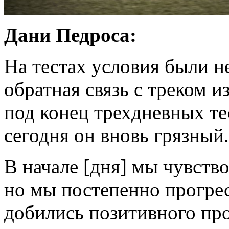
Дани Педроса:
На тестах условия были не
обратная связь с треком и
под конец трехдневных те
сегодня он вновь грязный.
В начале [дня] мы чувств
но мы постепенно прогрес
добились позитивного про