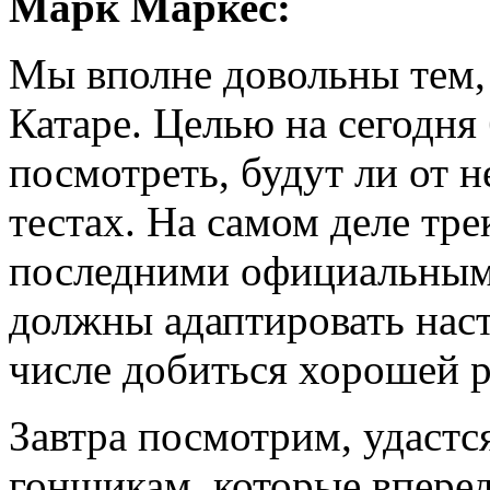
Марк Маркес:
Мы вполне довольны тем,
Катаре. Целью на сегодня
посмотреть, будут ли от н
тестах. На самом деле тре
последними официальными
должны адаптировать наст
числе добиться хорошей 
Завтра посмотрим, удастс
гонщикам, которые впере