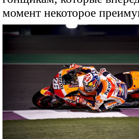
момент некоторое преиму