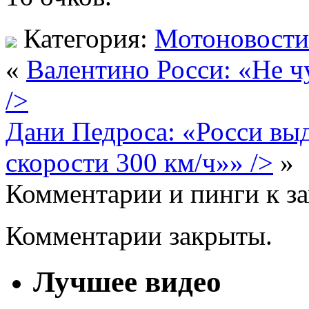
Категория:
Мотоновости
«
Валентино Росси: «Не ч
/>
Дани Педроса: «Росси выд
скорости 300 км/ч»» />
»
Комментарии и пинги к з
Комментарии закрыты.
Лучшее видео