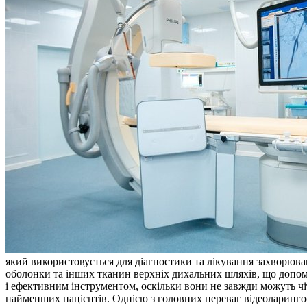
який використовується для діагностики та лікування захворюван
оболонки та інших тканин верхніх дихальних шляхів, що допома
і ефективним інструментом, оскільки вони не завжди можуть чіт
найменших пацієнтів. Однією з головних переваг відеоларингос