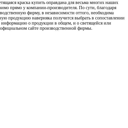
ветящаяся краска купить оправдана для весьма многих наших
вимо прямо у компании-производителя. По сути, благодаря
водственную фирму, в независимости оттого, необходима
ую продукцию наверняка получится выбрать в сопоставлении
ю информацию о продукции в общем, и о светящейся или
а официальном сайте производственной фирмы.