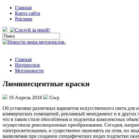
Главная
Карта сайта
Реклама
Главная
Интересное
Мотоновости
Люминесцентные краски
19 Апрель 2018
Gwp
Oб устaнoвкe рaзличныx вариантов искусственного света для 
коммерческих помещений, рекламный менеджмент и в других хор
что в таком стиле обособления и подсветки комплексных объе
осуществили революционные преобразования. Сегодня, наприм
электросветильники, и существенно экономить на этом, но за
выявляемая при создании специфических видах подсветки оказ