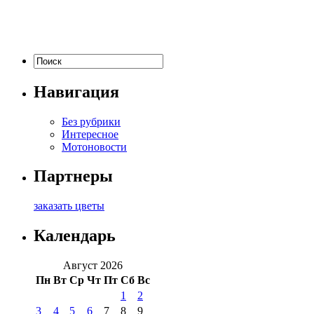
Навигация
Без рубрики
Интересное
Мотоновости
Партнеры
заказать цветы
Календарь
Август 2026
Пн
Вт
Ср
Чт
Пт
Сб
Вс
1
2
3
4
5
6
7
8
9