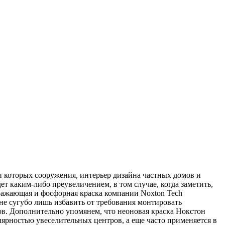
и которых сооружения, интерьер дизайна частных домов и
т каким-либо преувеличением, в том случае, когда заметить,
тражающая и фосфорная краска компании Noxton Tech
е сугубо лишь избавить от требования монтировать
ов. Дополнительно упомянем, что неоновая краска Нокстон
ярностью увеселительных центров, а еще часто применяется в