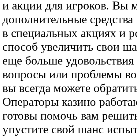
и акции для игроков. Вы 
дополнительные средства н
в специальных акциях и 
способ увеличить свои ш
еще больше удовольствия 
вопросы или проблемы во 
вы всегда можете обратит
Операторы казино работаю
готовы помочь вам решит
упустите свой шанс испыт