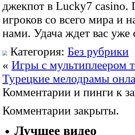
джекпот в Lucky7 casino.
игроков со всего мира и н
нами. Удача ждет вас уже 
Категория:
Без рубрики
«
Игры с мультиплеером т
Турецкие мелодрамы онла
Комментарии и пинги к з
Комментарии закрыты.
Лучшее видео