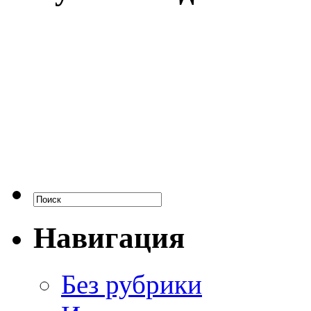
Навигация
Без рубрики