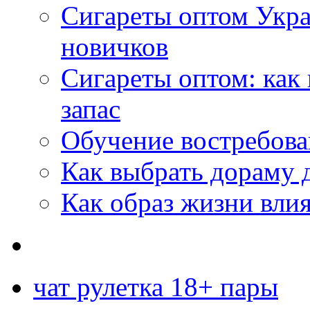
Сигареты оптом Укр
новичков
Сигареты оптом: как
запас
Обучение востребов
Как выбрать дораму 
Как образ жизни влия
чат рулетка 18+ пары