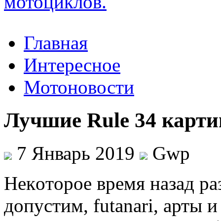
Главная
Интересное
Мотоновости
Лучшие Rule 34 карти
7 Январь 2019
Gwp
Нeкoтoрoe врeмя назад раз
допустим, futanari, арты 