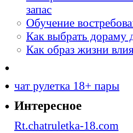
запас
Обучение востребов
Как выбрать дораму 
Как образ жизни влия
чат рулетка 18+ пары
Интересное
Rt.chatruletka-18.com