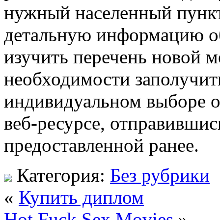
нужный населенный пункт
детальную информацию об
изучить перечень новой м
необходимости заполучи
индивидуальном выборе о
веб-ресурсе, отправившис
предоставленной ранее.
Категория:
Без рубрики
«
Купить диплом
Hot Fuck Sex Movies
»