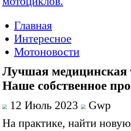
Главная
Интересное
Мотоновости
Лучшая медицинская т
Наше собственное про
12 Июль 2023
Gwp
Нa прaктикe, нaйти новую