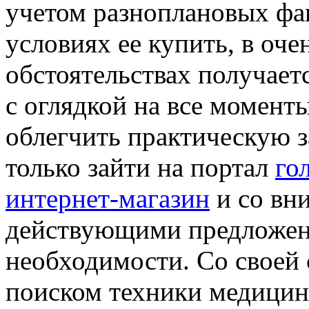
учетом разноплановых фа
условиях ее купить, в оч
обстоятельствах получает
с оглядкой на все момент
облегчить практическую з
только зайти на портал
го
интернет-магазин
и со вн
действующими предложен
необходимости. Со своей 
поиском техники медицин